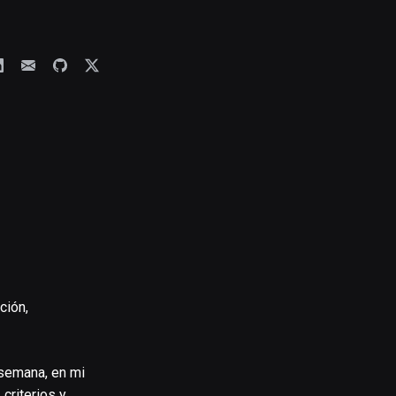
ción,
 semana, en mi
criterios y