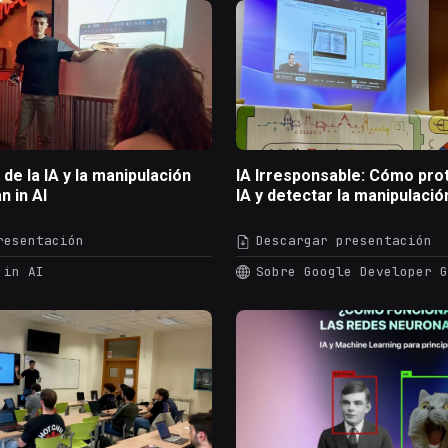
de la IA y la manipulación
IA Irresponsable: Cómo pro
n in AI
IA y detectar la manipulació
resentación
Descargar presentación
 in AI
Sobre Google Developer G