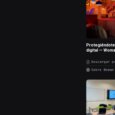
Protegiéndote 
digital — Woma
Descargar p
Sobre Woman